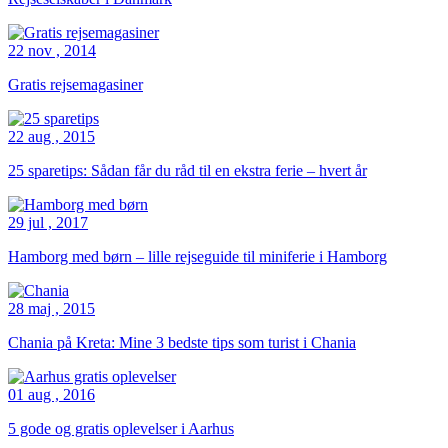
22 nov , 2014
Gratis rejsemagasiner
22 aug , 2015
25 sparetips: Sådan får du råd til en ekstra ferie – hvert år
29 jul , 2017
Hamborg med børn – lille rejseguide til miniferie i Hamborg
28 maj , 2015
Chania på Kreta: Mine 3 bedste tips som turist i Chania
01 aug , 2016
5 gode og gratis oplevelser i Aarhus