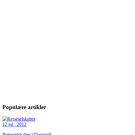
Populære artikler
12 jul , 2012
Rejseselskaber i Danmark