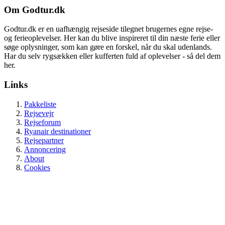
Om Godtur.dk
Godtur.dk er en uafhængig rejseside tilegnet brugernes egne rejse-
og ferieoplevelser. Her kan du blive inspireret til din næste ferie eller
søge oplysninger, som kan gøre en forskel, når du skal udenlands.
Har du selv rygsækken eller kufferten fuld af oplevelser - så del dem
her.
Links
Pakkeliste
Rejsevejr
Rejseforum
Ryanair destinationer
Rejsepartner
Annoncering
About
Cookies