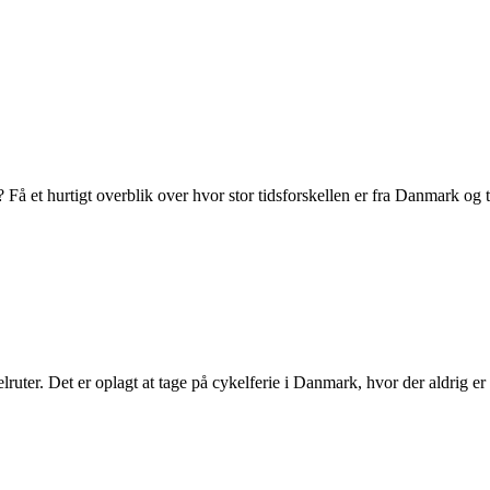
 Få et hurtigt overblik over hvor stor tidsforskellen er fra Danmark og t
lruter. Det er oplagt at tage på cykelferie i Danmark, hvor der aldrig er