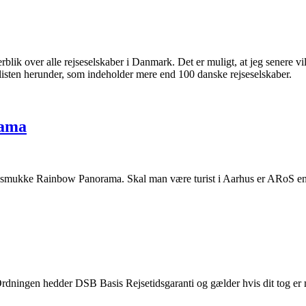
blik over alle rejseselskaber i Danmark. Det er muligt, at jeg senere vi
 listen herunder, som indeholder mere end 100 danske rejseselskaber.
rama
 smukke Rainbow Panorama. Skal man være turist i Aarhus er ARoS en af
 Ordningen hedder DSB Basis Rejsetidsgaranti og gælder hvis dit tog er 