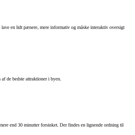
l lave en lidt pænere, mere informativ og måske interaktiv oversigt
 de bedste attraktioner i byen.
mere end 30 minutter forsinket. Der findes en lignende ordning til