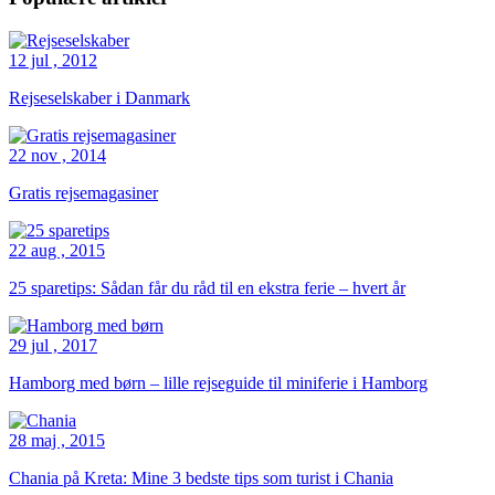
12 jul , 2012
Rejseselskaber i Danmark
22 nov , 2014
Gratis rejsemagasiner
22 aug , 2015
25 sparetips: Sådan får du råd til en ekstra ferie – hvert år
29 jul , 2017
Hamborg med børn – lille rejseguide til miniferie i Hamborg
28 maj , 2015
Chania på Kreta: Mine 3 bedste tips som turist i Chania