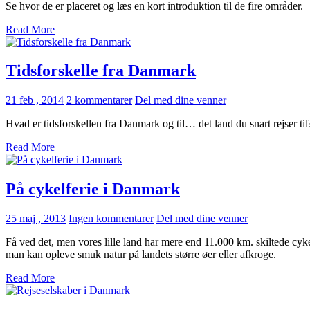
Se hvor de er placeret og læs en kort introduktion til de fire områder.
Read More
Tidsforskelle fra Danmark
21 feb , 2014
2 kommentarer
Del med dine venner
Hvad er tidsforskellen fra Danmark og til… det land du snart rejser til?
Read More
På cykelferie i Danmark
25 maj , 2013
Ingen kommentarer
Del med dine venner
Få ved det, men vores lille land har mere end 11.000 km. skiltede cyke
man kan opleve smuk natur på landets større øer eller afkroge.
Read More