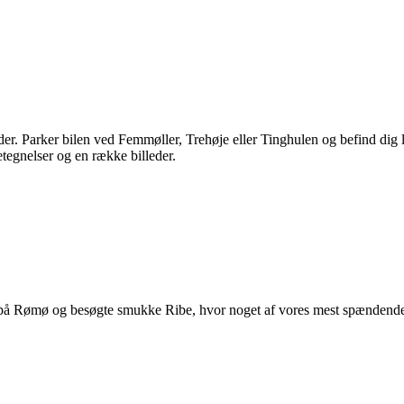
. Parker bilen ved Femmøller, Trehøje eller Tinghulen og befind dig lig
etegnelser og en række billeder.
 på Rømø og besøgte smukke Ribe, hvor noget af vores mest spændende h