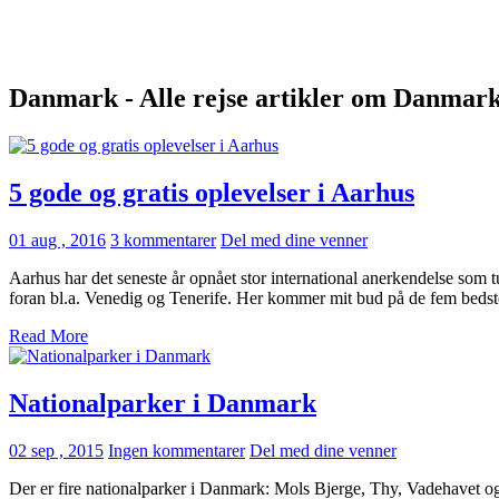
Danmark - Alle rejse artikler om Danmar
5 gode og gratis oplevelser i Aarhus
01 aug , 2016
3 kommentarer
Del med dine venner
Aarhus har det seneste år opnået stor international anerkendelse som 
foran bl.a. Venedig og Tenerife. Her kommer mit bud på de fem bedste
Read More
Nationalparker i Danmark
02 sep , 2015
Ingen kommentarer
Del med dine venner
Der er fire nationalparker i Danmark: Mols Bjerge, Thy, Vadehavet o