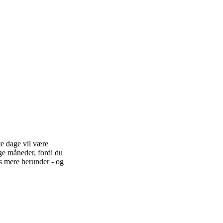
e dage vil være
ge måneder, fordi du
Læs mere herunder - og