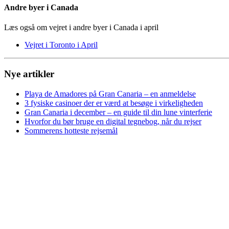
Andre byer i Canada
Læs også om vejret i andre byer i Canada i april
Vejret i Toronto i April
Nye artikler
Playa de Amadores på Gran Canaria – en anmeldelse
3 fysiske casinoer der er værd at besøge i virkeligheden
Gran Canaria i december – en guide til din lune vinterferie
Hvorfor du bør bruge en digital tegnebog, når du rejser
Sommerens hotteste rejsemål