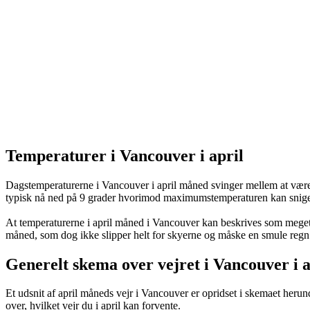
Temperaturer i Vancouver i april
Dagstemperaturerne i Vancouver i april måned svinger mellem at være
typisk nå ned på 9 grader hvorimod maximumstemperaturen kan snige 
At temperaturerne i april måned i Vancouver kan beskrives som meget k
måned, som dog ikke slipper helt for skyerne og måske en smule regn
Generelt skema over vejret i Vancouver i a
Et udsnit af april måneds vejr i Vancouver er opridset i skemaet herun
over, hvilket vejr du i april kan forvente.