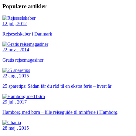
Populære artikler
12 jul , 2012
Rejseselskaber i Danmark
22 nov , 2014
Gratis rejsemagasiner
22 aug , 2015
25 sparetips: Sådan får du råd til en ekstra ferie – hvert år
29 jul , 2017
Hamborg med børn – lille rejseguide til miniferie i Hamborg
28 maj , 2015