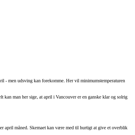
 april - men udsving kan forekomme. Her vil minimumstemperaturen
t kan man her sige, at april i Vancouver er en ganske klar og solrig
ver april måned. Skemaet kan være med til hurtigt at give et overblik