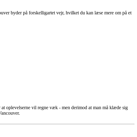
uver byder på forskelligartet vejr, hvilket du kan læse mere om på et
r at oplevelserne vil regne væk - men derimod at man må klæde sig
 Vancouver.