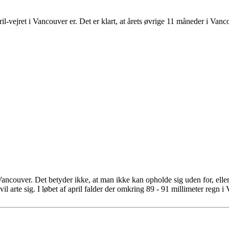
-vejret i Vancouver er. Det er klart, at årets øvrige 11 måneder i Vanco
ancouver. Det betyder ikke, at man ikke kan opholde sig uden for, elle
vil arte sig. I løbet af april falder der omkring 89 - 91 millimeter regn i