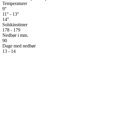
Temperaturer
9°
11° - 13°
14°
Solskinstimer
178 - 179
Nedbør i mm.
90
Dage med nedbør
13 - 14