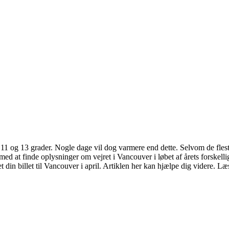
1 og 13 grader. Nogle dage vil dog varmere end dette. Selvom de flest
d at finde oplysninger om vejret i Vancouver i løbet af årets forskelli
et din billet til Vancouver i april. Artiklen her kan hjælpe dig videre. 