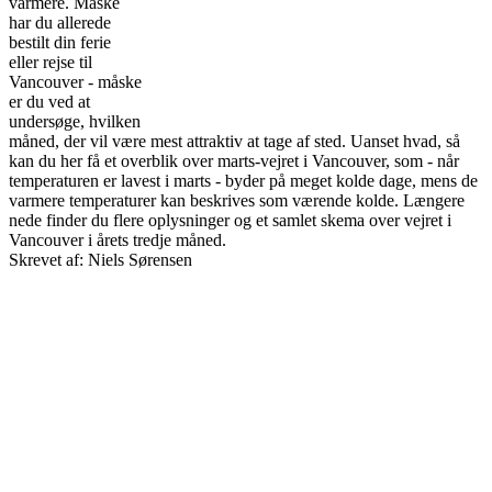
varmere. Måske
har du allerede
bestilt din ferie
eller rejse til
Vancouver - måske
er du ved at
undersøge, hvilken
måned, der vil være mest attraktiv at tage af sted. Uanset hvad, så
kan du her få et overblik over marts-vejret i Vancouver, som - når
temperaturen er lavest i marts - byder på meget kolde dage, mens de
varmere temperaturer kan beskrives som værende kolde. Længere
nede finder du flere oplysninger og et samlet skema over vejret i
Vancouver i årets tredje måned.
Skrevet af: Niels Sørensen