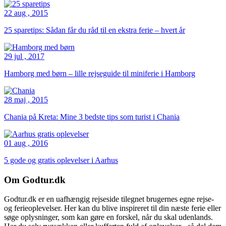
22 aug , 2015
25 sparetips: Sådan får du råd til en ekstra ferie – hvert år
29 jul , 2017
Hamborg med børn – lille rejseguide til miniferie i Hamborg
28 maj , 2015
Chania på Kreta: Mine 3 bedste tips som turist i Chania
01 aug , 2016
5 gode og gratis oplevelser i Aarhus
Om Godtur.dk
Godtur.dk er en uafhængig rejseside tilegnet brugernes egne rejse-
og ferieoplevelser. Her kan du blive inspireret til din næste ferie eller
søge oplysninger, som kan gøre en forskel, når du skal udenlands.