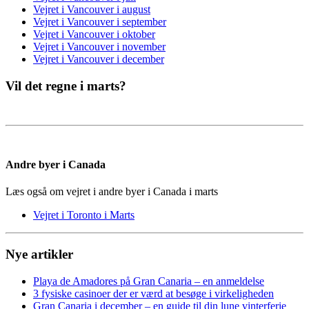
Vejret i Vancouver i august
Vejret i Vancouver i september
Vejret i Vancouver i oktober
Vejret i Vancouver i november
Vejret i Vancouver i december
Vil det regne i marts?
Andre byer i Canada
Læs også om vejret i andre byer i Canada i marts
Vejret i Toronto i Marts
Nye artikler
Playa de Amadores på Gran Canaria – en anmeldelse
3 fysiske casinoer der er værd at besøge i virkeligheden
Gran Canaria i december – en guide til din lune vinterferie