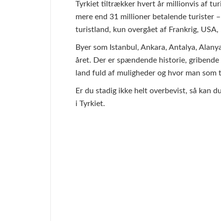
Tyrkiet tiltrækker hvert år millionvis af tu
mere end 31 millioner betalende turister 
turistland, kun overgået af Frankrig, USA, 
Byer som Istanbul, Ankara, Antalya, Alany
året. Der er spændende historie, gribende 
land fuld af muligheder og hvor man som t
Er du stadig ikke helt overbevist, så kan d
i Tyrkiet.