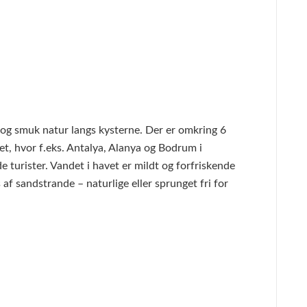
 og smuk natur langs kysterne. Der er omkring 6
t, hvor f.eks. Antalya, Alanya og Bodrum i
turister. Vandet i havet er mildt og forfriskende
af sandstrande – naturlige eller sprunget fri for