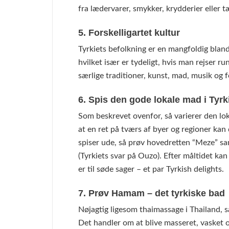
fra lædervarer, smykker, krydderier eller t
5. Forskelligartet kultur
Tyrkiets befolkning er en mangfoldig bland
hvilket især er tydeligt, hvis man rejser ru
særlige traditioner, kunst, mad, musik og 
6. Spis den gode lokale mad i Tyrk
Som beskrevet ovenfor, så varierer den lok
at en ret på tværs af byer og regioner kan
spiser ude, så prøv hovedretten “Meze” sa
(Tyrkiets svar på Ouzo). Efter måltidet kan
er til søde sager – et par Tyrkish delights.
7. Prøv Hamam – det tyrkiske bad
Nøjagtig ligesom thaimassage i Thailand, så
Det handler om at blive masseret, vasket 