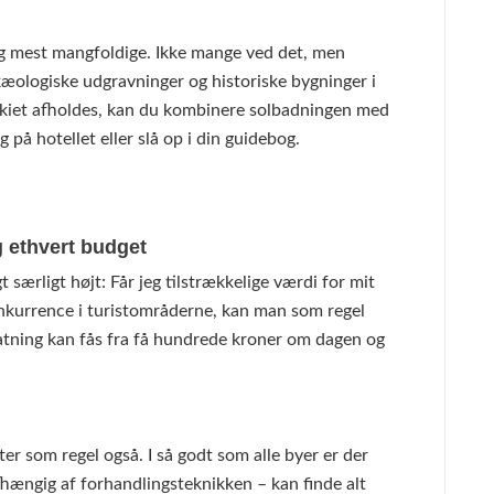
og mest mangfoldige. Ikke mange ved det, men
arkæologiske udgravninger og historiske bygninger i
yrkiet afholdes, kan du kombinere solbadningen med
 på hotellet eller slå op i din guidebog.
 ethvert budget
 særligt højt: Får jeg tilstrækkelige værdi for mit
nkurrence i turistområderne, kan man som regel
atning kan fås fra få hundrede kroner om dagen og
ter som regel også. I så godt som alle byer er der
fhængig af forhandlingsteknikken – kan finde alt