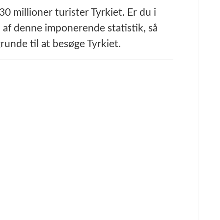
 millioner turister Tyrkiet. Er du i
l af denne imponerende statistik, så
unde til at besøge Tyrkiet.