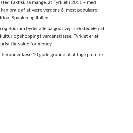
rister. Faktisk så mange, at Tyrkiet i 2011 – med
– kan prale af at være verdens 6. mest populære
Kina, Spanien og Italien.
a og Bodrum byder alle på godt vejr størstedelen af
kultur og shopping i verdensklasse. Tyrkiet er et
urist får value for money.
u herunder læse 10 gode grunde til at tage på ferie