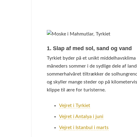
1. Slap af med sol, sand og vand
Tyrkiet byder på et unikt middelhavsklima
måneders sommer i de sydlige dele af lande
sommerhalvåret tiltrækker de solhungrende 
og skyller mange steder op på kilometervis 
klippe til ære for turisterne.
Vejret i Tyrkiet
Vejret i Antalya i juni
Vejret i Istanbul i marts