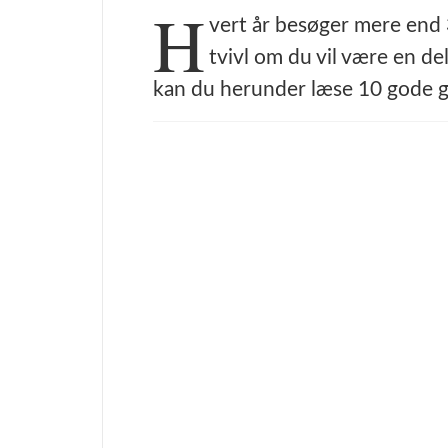
H
vert år besøger mere end 30
tvivl om du vil være en de
kan du herunder læse 10 gode gr