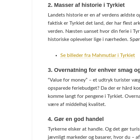
2. Masser af historie i Tyrkiet
Landets historie er en af verdens ældste 
faktisk er Tyrkiet det land, der har flest 
verden. Næsten uanset hvor din ferie i T
historiske oplevelser lige i nærheden. Spørg
Se billeder fra Mahmutlar i Tyrkiet
3. Overnatning for enhver smag og
“Value for money” – et udtryk turister vægt
opsparede feriebudget? Da der er hård ko
komme langt for pengene i Tyrkiet. Overn
være af middelhøj kvalitet.
4. Gør en god handel
Tyrkerne elsker at handle. Og det gør turis
jævnligt markeder og basarer, hvor du – a