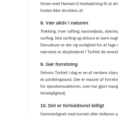
ferien med Hamam (i modsætning til at afs
huden ikke skrubbes af.
8. Vær aktiv i naturen
Trekking, river rafting, kanosejlads, dyknin
surfing, kite surfing og skiture er bare nog
Derudover er der rig mulighed for at tage u
nærmest er eksploderet i Tyrkiet de senest
9. Gør forretning
Selvom Tyrkiet i dag er en af verdens stør
et udviklingsland. Der er masser af forre
for ejendomssektoren, som har gjort mange 
ferielejlighed).
10. Det er forholdsvist billigt
Sammenlignet med euroen eller dollaren så 