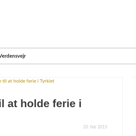
Verdensvejr
 at holde ferie i
20. feb 2013