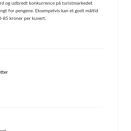
rd og udbredt konkurrence på turistmarkedet
ngt for pengene. Eksempelvis kan et godt måltid
0-85 kroner per kuvert.
etter
ort.