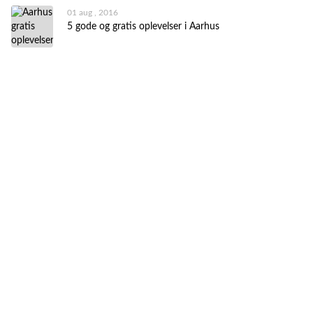
01 aug , 2016
5 gode og gratis oplevelser i Aarhus