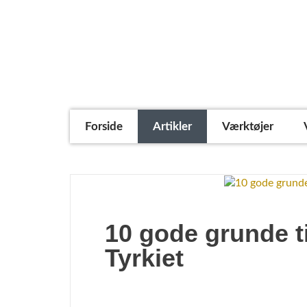
Forside
Artikler
Værktøjer
10 gode grunde til
Tyrkiet