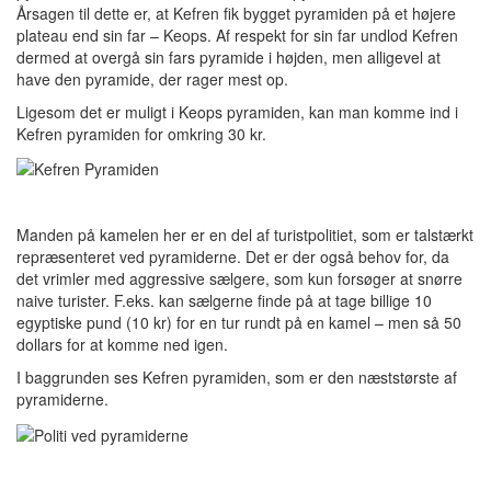
Årsagen til dette er, at Kefren fik bygget pyramiden på et højere
plateau end sin far – Keops. Af respekt for sin far undlod Kefren
dermed at overgå sin fars pyramide i højden, men alligevel at
have den pyramide, der rager mest op.
Ligesom det er muligt i Keops pyramiden, kan man komme ind i
Kefren pyramiden for omkring 30 kr.
Manden på kamelen her er en del af turistpolitiet, som er talstærkt
repræsenteret ved pyramiderne. Det er der også behov for, da
det vrimler med aggressive sælgere, som kun forsøger at snørre
naive turister. F.eks. kan sælgerne finde på at tage billige 10
egyptiske pund (10 kr) for en tur rundt på en kamel – men så 50
dollars for at komme ned igen.
I baggrunden ses Kefren pyramiden, som er den næststørste af
pyramiderne.