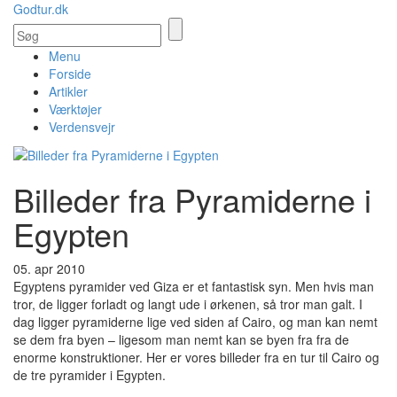
Godtur.dk
Menu
Forside
Artikler
Værktøjer
Verdensvejr
Billeder fra Pyramiderne i
Egypten
05. apr 2010
Egyptens pyramider ved Giza er et fantastisk syn. Men hvis man
tror, de ligger forladt og langt ude i ørkenen, så tror man galt. I
dag ligger pyramiderne lige ved siden af Cairo, og man kan nemt
se dem fra byen – ligesom man nemt kan se byen fra fra de
enorme konstruktioner. Her er vores billeder fra en tur til Cairo og
de tre pyramider i Egypten.