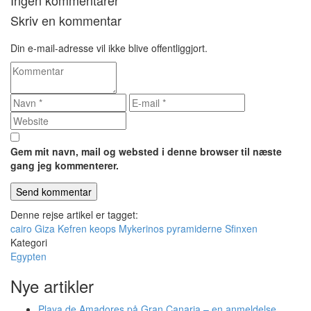
Skriv en kommentar
Din e-mail-adresse vil ikke blive offentliggjort.
Gem mit navn, mail og websted i denne browser til næste
gang jeg kommenterer.
Denne rejse artikel er tagget:
cairo
Giza
Kefren
keops
Mykerinos
pyramiderne
Sfinxen
Kategori
Egypten
Nye artikler
Playa de Amadores på Gran Canaria – en anmeldelse