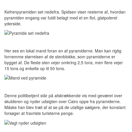
Kefrenpyramiden set nedefra. Spidsen viser resterne af, hvordan
pyramiden engang var fuldt belagt med et en flot, glatpoleret
yderside.
Her ses en lokal mand foran en af pyramiderne. Man kan rigtig
fornemme størrelsen af de stenblokke, som pyramiderne er
bygget af. De fleste sten vejer omkring 2,5 tons, men flere vejer
15 tons og enkelte op til 50 tons.
Denne politibetjent står på afskrækkende vis med geværet over
skulderen og nyder udsigten over Cairo oppe fra pyramiderne.
Måske han blev træt af at se på de utallige sælgere, der konstant
forsøger at fravriste turisterne penge.