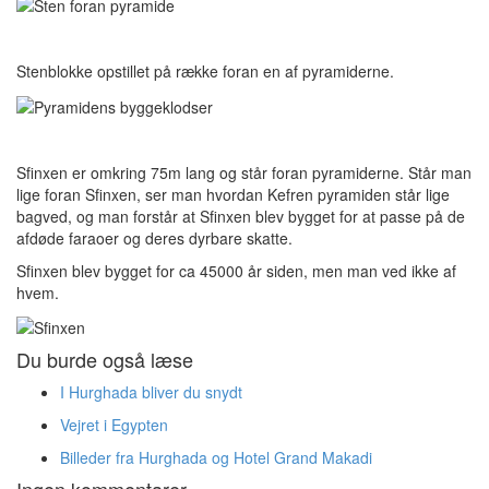
Stenblokke opstillet på række foran en af pyramiderne.
Sfinxen er omkring 75m lang og står foran pyramiderne. Står man
lige foran Sfinxen, ser man hvordan Kefren pyramiden står lige
bagved, og man forstår at Sfinxen blev bygget for at passe på de
afdøde faraoer og deres dyrbare skatte.
Sfinxen blev bygget for ca 45000 år siden, men man ved ikke af
hvem.
Du burde også læse
I Hurghada bliver du snydt
Vejret i Egypten
Billeder fra Hurghada og Hotel Grand Makadi
Ingen kommentarer