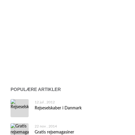
POPULÆRE ARTIKLER
12 jul , 2012
Rejseselskaber i Danmark
22 nov , 2014
Gratis rejsemagasiner