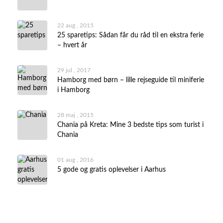
22 aug , 2015
25 sparetips: Sådan får du råd til en ekstra ferie
– hvert år
29 jul , 2017
Hamborg med børn – lille rejseguide til miniferie
i Hamborg
28 maj , 2015
Chania på Kreta: Mine 3 bedste tips som turist i
Chania
01 aug , 2016
5 gode og gratis oplevelser i Aarhus