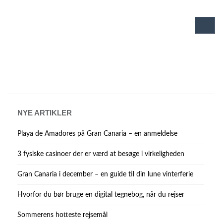
ørepropper - Alle rejse artikler om
ørepropper
NYE ARTIKLER
Playa de Amadores på Gran Canaria – en anmeldelse
3 fysiske casinoer der er værd at besøge i virkeligheden
Gran Canaria i december – en guide til din lune vinterferie
Hvorfor du bør bruge en digital tegnebog, når du rejser
Sommerens hotteste rejsemål