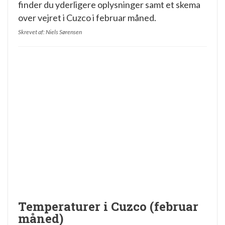
finder du yderligere oplysninger samt et skema
over vejret i Cuzco i februar måned.
Skrevet af: Niels Sørensen
Temperaturer i Cuzco (februar
måned)