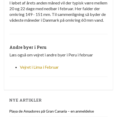
I løbet af årets anden måned vil der typisk være mellem
20 og 22 dage med nedbør i februar. Her falder der
omkring 149 - 151 mm. Til sammenligning så byder de
vådeste måneder i Danmark på omkring 60 mm vand.
Andre byer i Peru
Læs også om vejret i andre byer i Peru i februar
Vejret i Lima i Februar
NYE ARTIKLER
Playa de Amadores på Gran Canaria – en anmeldelse