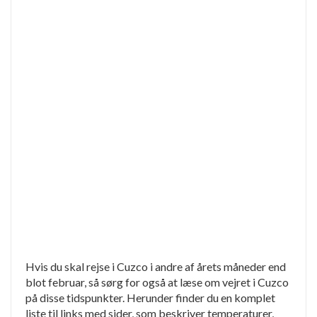
Hvis du skal rejse i Cuzco i andre af årets måneder end
blot februar, så sørg for også at læse om vejret i Cuzco
på disse tidspunkter. Herunder finder du en komplet
liste til links med sider, som beskriver temperaturer,