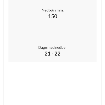
Nedbør i mm.
150
Dage med nedbør
21 - 22