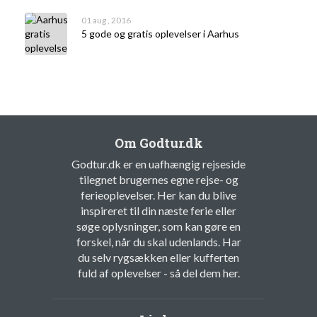
01 aug , 2016
5 gode og gratis oplevelser i Aarhus
Om Godtur.dk
Godtur.dk er en uafhængig rejseside
tilegnet brugernes egne rejse- og
ferieoplevelser. Her kan du blive
inspireret til din næste ferie eller
søge oplysninger, som kan gøre en
forskel, når du skal udenlands. Har
du selv rygsækken eller kufferten
fuld af oplevelser - så del dem her.