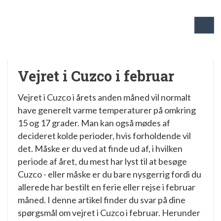
Vejret i Cuzco i februar
Vejret i Cuzco i årets anden måned vil normalt
have generelt varme temperaturer på omkring
15 og 17 grader. Man kan også mødes af
decideret kolde perioder, hvis forholdende vil
det. Måske er du ved at finde ud af, i hvilken
periode af året, du mest har lyst til at besøge
Cuzco - eller måske er du bare nysgerrig fordi du
allerede har bestilt en ferie eller rejse i februar
måned. I denne artikel finder du svar på dine
spørgsmål om vejret i Cuzco i februar. Herunder