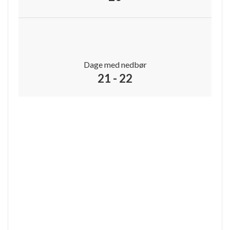
Dage med nedbør
21 - 22