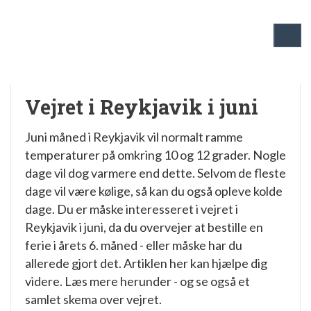
Vejret i Reykjavik i juni
Juni måned i Reykjavik vil normalt ramme
temperaturer på omkring 10 og 12 grader. Nogle
dage vil dog varmere end dette. Selvom de fleste
dage vil være kølige, så kan du også opleve kolde
dage. Du er måske interesseret i vejret i
Reykjavik i juni, da du overvejer at bestille en
ferie i årets 6. måned - eller måske har du
allerede gjort det. Artiklen her kan hjælpe dig
videre. Læs mere herunder - og se også et
samlet skema over vejret.