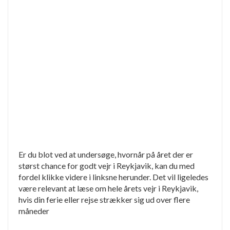
Er du blot ved at undersøge, hvornår på året der er
størst chance for godt vejr i Reykjavik, kan du med
fordel klikke videre i linksne herunder. Det vil ligeledes
være relevant at læse om hele årets vejr i Reykjavik,
hvis din ferie eller rejse strækker sig ud over flere
måneder