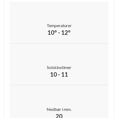
Temperaturer
10° - 12°
Solskinstimer
10 - 11
Nedbør i mm.
20