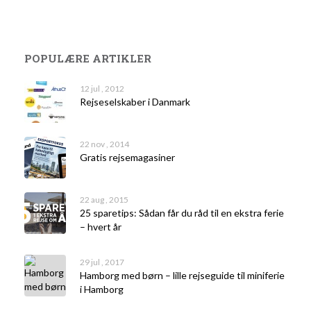
POPULÆRE ARTIKLER
12 jul , 2012
Rejseselskaber i Danmark
22 nov , 2014
Gratis rejsemagasiner
22 aug , 2015
25 sparetips: Sådan får du råd til en ekstra ferie
– hvert år
29 jul , 2017
Hamborg med børn – lille rejseguide til miniferie
i Hamborg