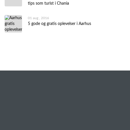
tips som turist i Chania
01 aug , 2016
5 gode og gratis oplevelser i Aarhus