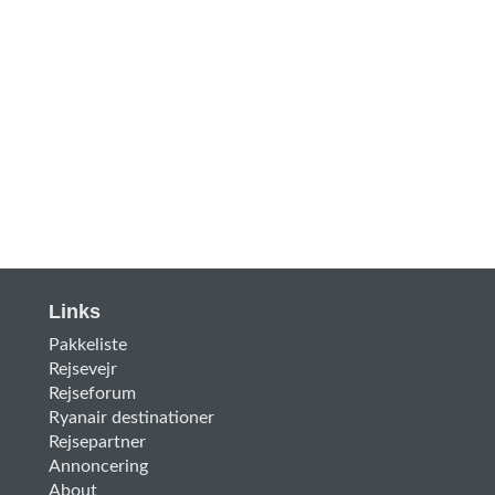
Links
Pakkeliste
Rejsevejr
Rejseforum
Ryanair destinationer
Rejsepartner
Annoncering
About