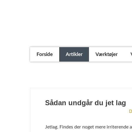
Forside
Artikler
Værktøjer
motion - Alle rejse artikler o
Sådan undgår du jet lag
D
Jetlag. Findes der noget mere irriterende 