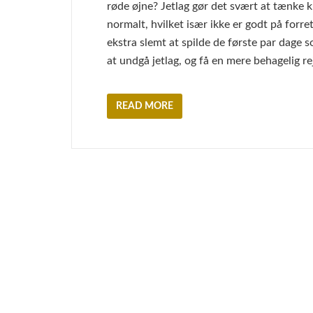
røde øjne? Jetlag gør det svært at tænke k
normalt, hvilket især ikke er godt på forret
ekstra slemt at spilde de første par dage
at undgå jetlag, og få en mere behagelig re
READ MORE