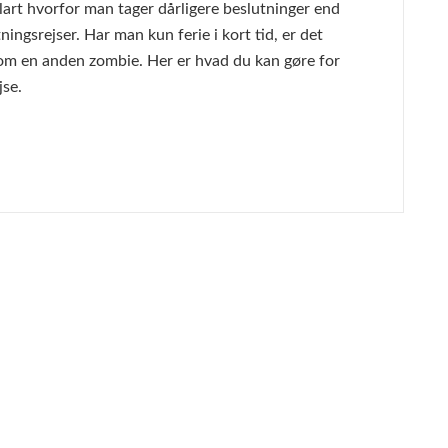
lart hvorfor man tager dårligere beslutninger end
ningsrejser. Har man kun ferie i kort tid, er det
 som en anden zombie. Her er hvad du kan gøre for
jse.