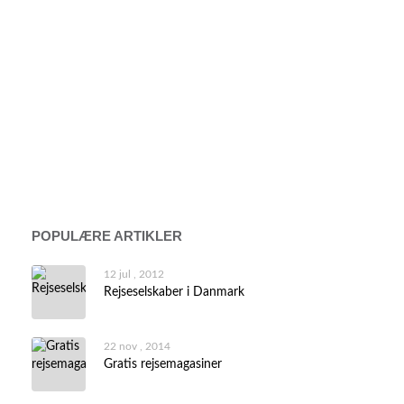
POPULÆRE ARTIKLER
12 jul , 2012
Rejseselskaber i Danmark
22 nov , 2014
Gratis rejsemagasiner