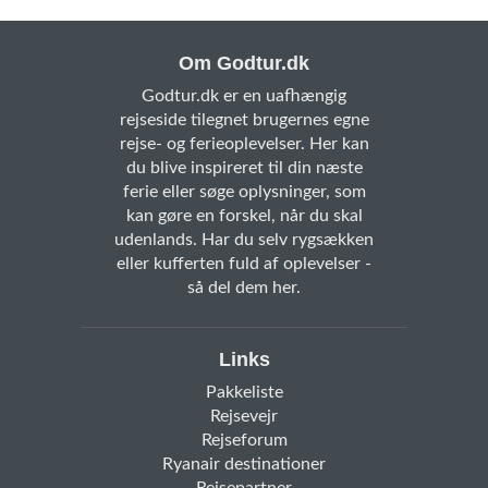
Om Godtur.dk
Godtur.dk er en uafhængig
rejseside tilegnet brugernes egne
rejse- og ferieoplevelser. Her kan
du blive inspireret til din næste
ferie eller søge oplysninger, som
kan gøre en forskel, når du skal
udenlands. Har du selv rygsækken
eller kufferten fuld af oplevelser -
så del dem her.
Links
Pakkeliste
Rejsevejr
Rejseforum
Ryanair destinationer
Rejsepartner