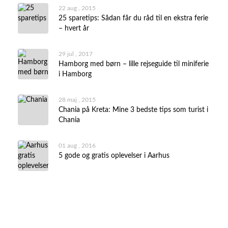
22 aug , 2015
25 sparetips: Sådan får du råd til en ekstra ferie
– hvert år
29 jul , 2017
Hamborg med børn – lille rejseguide til miniferie
i Hamborg
28 maj , 2015
Chania på Kreta: Mine 3 bedste tips som turist i
Chania
01 aug , 2016
5 gode og gratis oplevelser i Aarhus