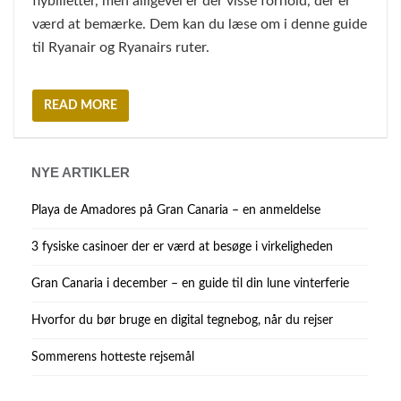
flybilletter, men alligevel er der visse forhold, der er
værd at bemærke. Dem kan du læse om i denne guide
til Ryanair og Ryanairs ruter.
READ MORE
NYE ARTIKLER
Playa de Amadores på Gran Canaria – en anmeldelse
3 fysiske casinoer der er værd at besøge i virkeligheden
Gran Canaria i december – en guide til din lune vinterferie
Hvorfor du bør bruge en digital tegnebog, når du rejser
Sommerens hotteste rejsemål