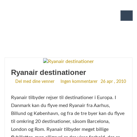
priority boarding - Alle rejse artikler
om priority boarding
Ryanair destinationer
Del med dine venner
Ingen kommentarer
26 apr , 2010
Ryanair tilbyder rejser til destinationer i Europa. I
Danmark kan du flyve med Ryanair fra Aarhus,
Billund og København, og fra de tre byer kan du flyve
til omkring 20 destinationer, såsom Barcelona,
London og Rom. Ryanair tilbyder meget billige