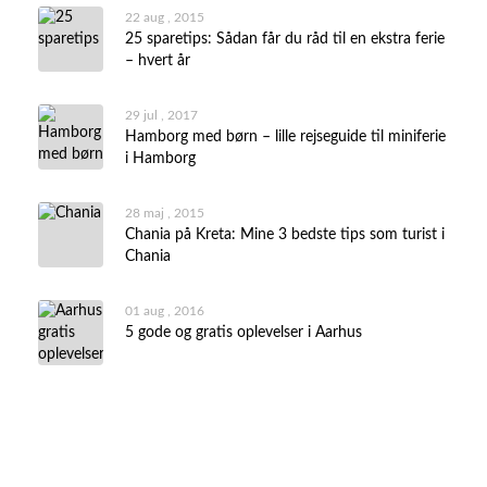
22 aug , 2015
25 sparetips: Sådan får du råd til en ekstra ferie
– hvert år
29 jul , 2017
Hamborg med børn – lille rejseguide til miniferie
i Hamborg
28 maj , 2015
Chania på Kreta: Mine 3 bedste tips som turist i
Chania
01 aug , 2016
5 gode og gratis oplevelser i Aarhus