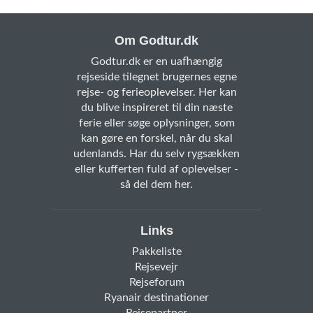
Om Godtur.dk
Godtur.dk er en uafhængig
rejseside tilegnet brugernes egne
rejse- og ferieoplevelser. Her kan
du blive inspireret til din næste
ferie eller søge oplysninger, som
kan gøre en forskel, når du skal
udenlands. Har du selv rygsækken
eller kufferten fuld af oplevelser -
så del dem her.
Links
Pakkeliste
Rejsevejr
Rejseforum
Ryanair destinationer
Rejsepartner