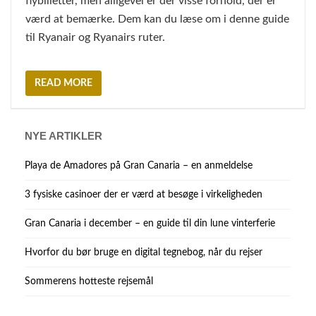
flybilletter, men alligevel er der visse forhold, der er
værd at bemærke. Dem kan du læse om i denne guide
til Ryanair og Ryanairs ruter.
READ MORE
NYE ARTIKLER
Playa de Amadores på Gran Canaria – en anmeldelse
3 fysiske casinoer der er værd at besøge i virkeligheden
Gran Canaria i december – en guide til din lune vinterferie
Hvorfor du bør bruge en digital tegnebog, når du rejser
Sommerens hotteste rejsemål