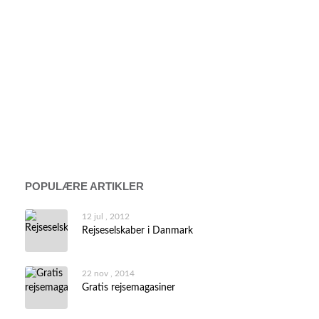
POPULÆRE ARTIKLER
12 jul , 2012
Rejseselskaber i Danmark
22 nov , 2014
Gratis rejsemagasiner