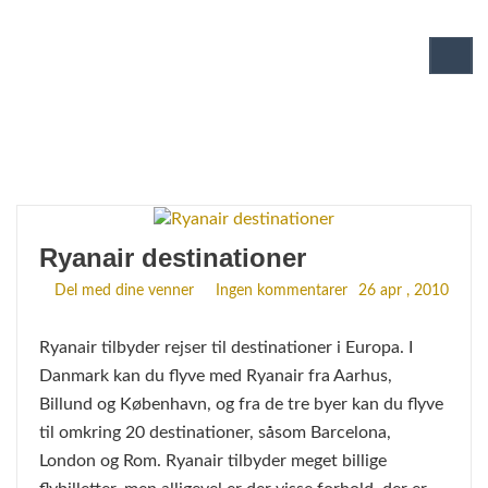
ryanair online check-in - Alle rejse
artikler om ryanair online check-in
Ryanair destinationer
Del med dine venner
Ingen kommentarer
26 apr , 2010
Ryanair tilbyder rejser til destinationer i Europa. I
Danmark kan du flyve med Ryanair fra Aarhus,
Billund og København, og fra de tre byer kan du flyve
til omkring 20 destinationer, såsom Barcelona,
London og Rom. Ryanair tilbyder meget billige