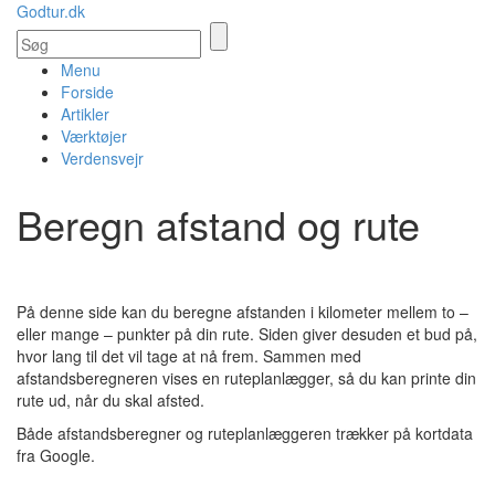
Godtur.dk
Menu
Forside
Artikler
Værktøjer
Verdensvejr
Beregn afstand og rute
På denne side kan du beregne afstanden i kilometer mellem to –
eller mange – punkter på din rute. Siden giver desuden et bud på,
hvor lang til det vil tage at nå frem. Sammen med
afstandsberegneren vises en ruteplanlægger, så du kan printe din
rute ud, når du skal afsted.
Både afstandsberegner og ruteplanlæggeren trækker på kortdata
fra Google.