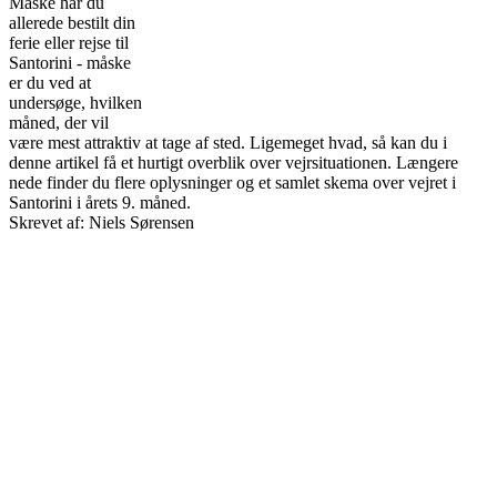
Måske har du
allerede bestilt din
ferie eller rejse til
Santorini - måske
er du ved at
undersøge, hvilken
måned, der vil
være mest attraktiv at tage af sted. Ligemeget hvad, så kan du i
denne artikel få et hurtigt overblik over vejrsituationen. Længere
nede finder du flere oplysninger og et samlet skema over vejret i
Santorini i årets 9. måned.
Skrevet af: Niels Sørensen