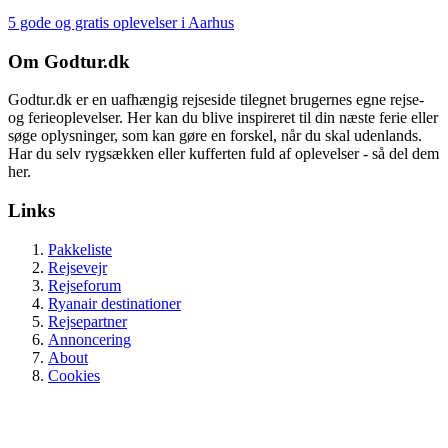
5 gode og gratis oplevelser i Aarhus
Om Godtur.dk
Godtur.dk er en uafhængig rejseside tilegnet brugernes egne rejse-
og ferieoplevelser. Her kan du blive inspireret til din næste ferie eller
søge oplysninger, som kan gøre en forskel, når du skal udenlands.
Har du selv rygsækken eller kufferten fuld af oplevelser - så del dem
her.
Links
Pakkeliste
Rejsevejr
Rejseforum
Ryanair destinationer
Rejsepartner
Annoncering
About
Cookies