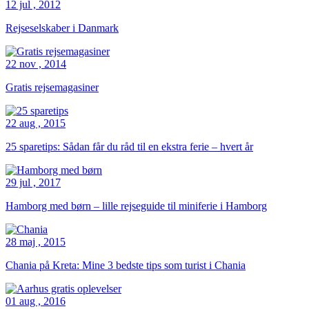
12 jul , 2012
Rejseselskaber i Danmark
22 nov , 2014
Gratis rejsemagasiner
22 aug , 2015
25 sparetips: Sådan får du råd til en ekstra ferie – hvert år
29 jul , 2017
Hamborg med børn – lille rejseguide til miniferie i Hamborg
28 maj , 2015
Chania på Kreta: Mine 3 bedste tips som turist i Chania
01 aug , 2016