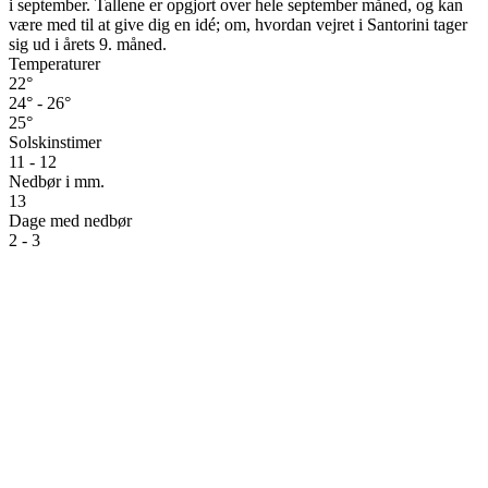
i september. Tallene er opgjort over hele september måned, og kan
være med til at give dig en idé; om, hvordan vejret i Santorini tager
sig ud i årets 9. måned.
Temperaturer
22°
24° - 26°
25°
Solskinstimer
11 - 12
Nedbør i mm.
13
Dage med nedbør
2 - 3