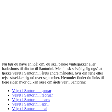
Nu bør du have en idé; om, du skal pakke vinterjakker eller
badeshorts til din tur til Santorini. Men husk selvfølgelig også at
tjekke vejret i Santorini i årets andre måneder, hvis din ferie eller
rejse strækker sig ud over september. Herunder finder du links til
flere sider, hvor du kan læse om årets vejr i Santorini:
Vejret i Santorini i januar
Vejret i Santorini i februar
Vejret i Santorini i marts
Vejret i Santorini i april
Vejret i Santorini i maj